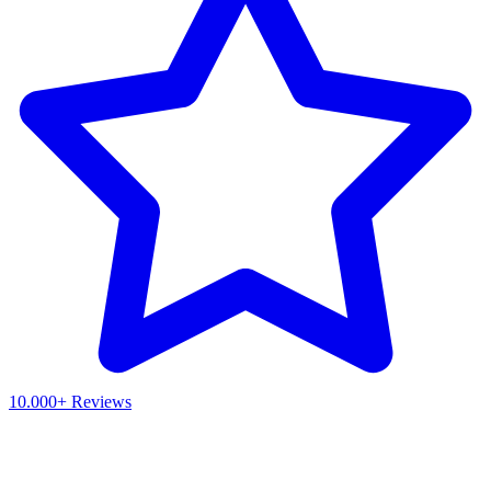
10.000+ Reviews
Waar ben je naar op zoek?