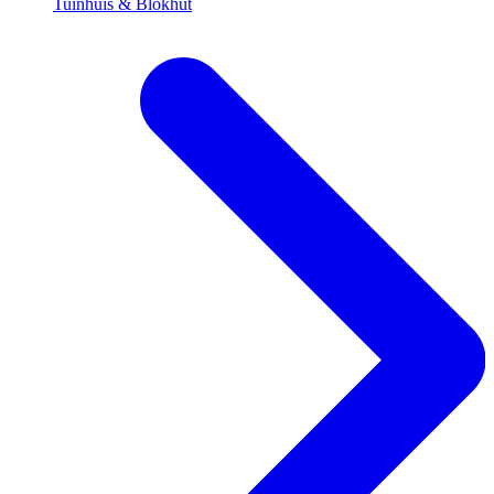
Tuinhuis & Blokhut