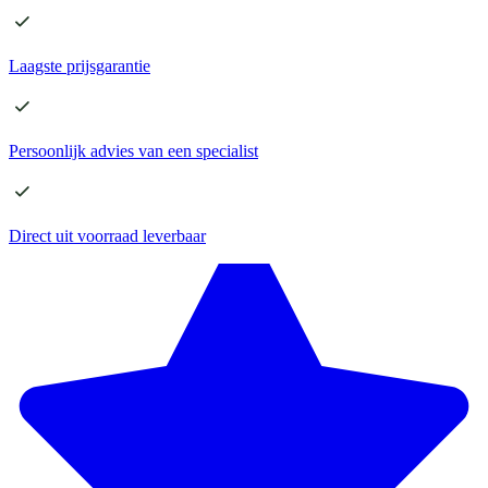
Laagste
prijsgarantie
Persoonlijk advies
van een specialist
Direct
uit voorraad leverbaar