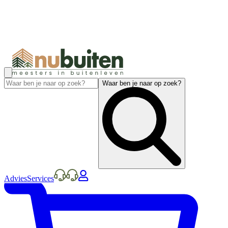
Waar ben je naar op zoek?
Advies
Services