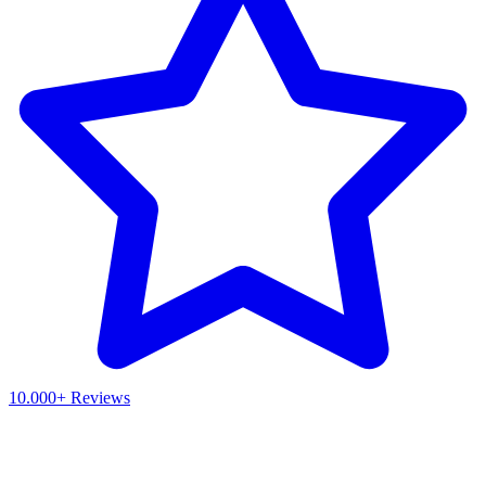
10.000+ Reviews
Waar ben je naar op zoek?