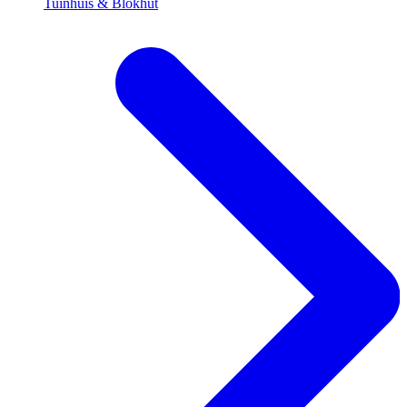
Tuinhuis & Blokhut