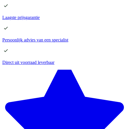
Laagste
prijsgarantie
Persoonlijk advies
van een specialist
Direct
uit voorraad leverbaar