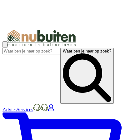
Waar ben je naar op zoek?
Advies
Services