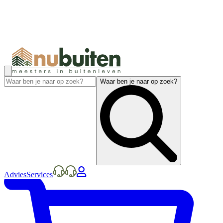
Waar ben je naar op zoek?
Advies
Services