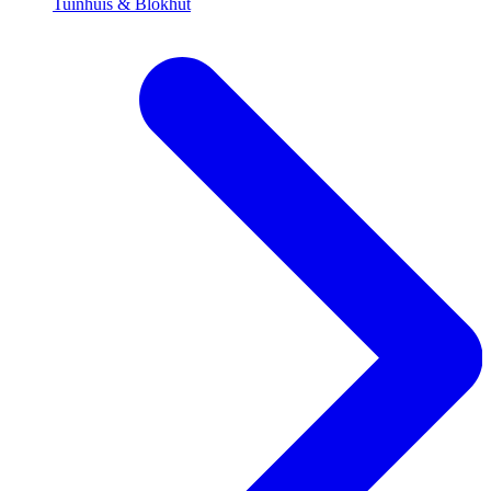
Tuinhuis & Blokhut