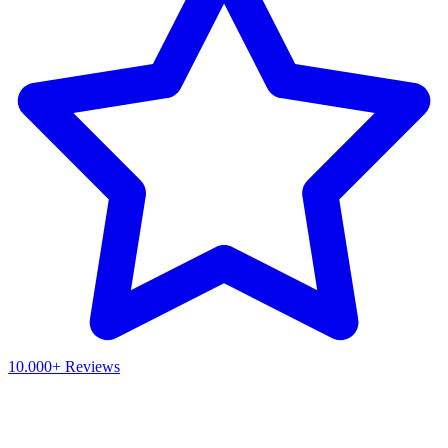
10.000+ Reviews
Waar ben je naar op zoek?