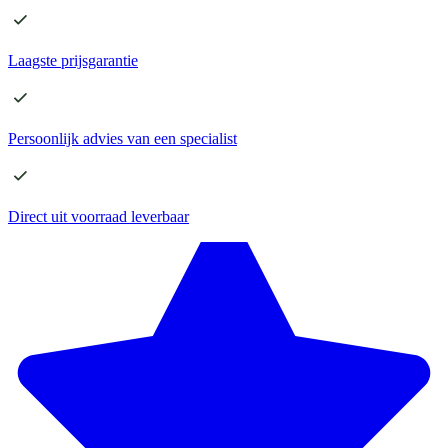
Laagste
prijsgarantie
Persoonlijk advies
van een specialist
Direct
uit voorraad leverbaar