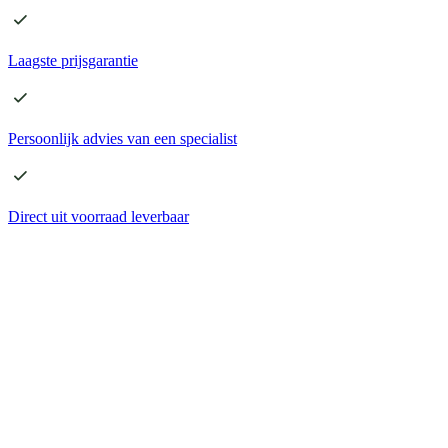
Laagste
prijsgarantie
Persoonlijk advies
van een specialist
Direct
uit voorraad leverbaar