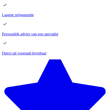
Laagste
prijsgarantie
Persoonlijk advies
van een specialist
Direct
uit voorraad leverbaar