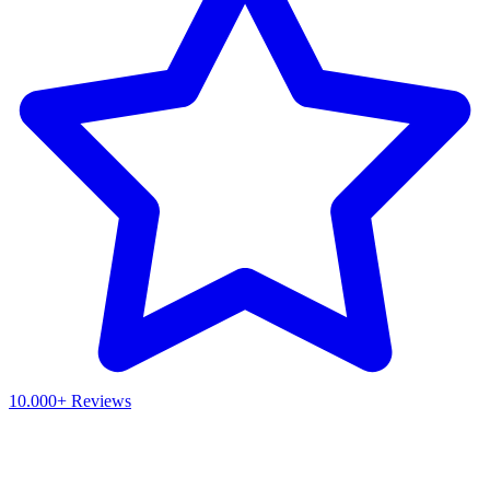
10.000+ Reviews
Waar ben je naar op zoek?