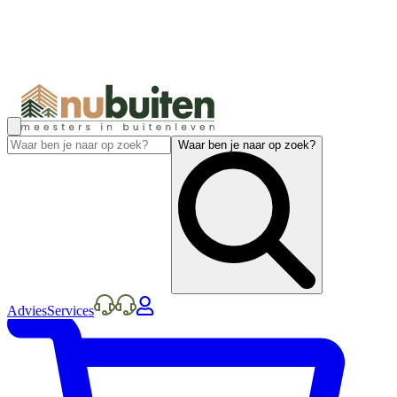
Waar ben je naar op zoek?
Advies
Services