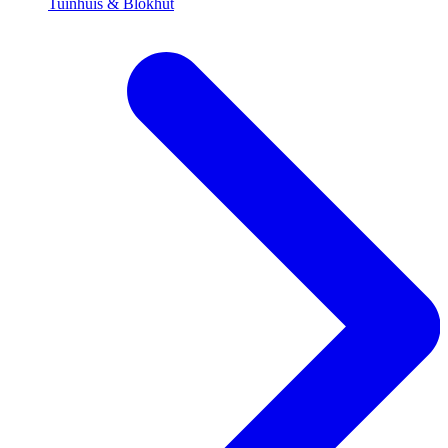
Tuinhuis & Blokhut