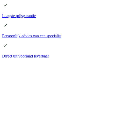
Laagste
prijsgarantie
Persoonlijk advies
van een specialist
Direct
uit voorraad leverbaar