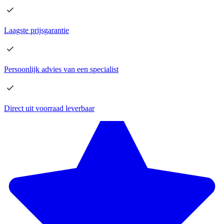
Laagste
prijsgarantie
Persoonlijk advies
van een specialist
Direct
uit voorraad leverbaar