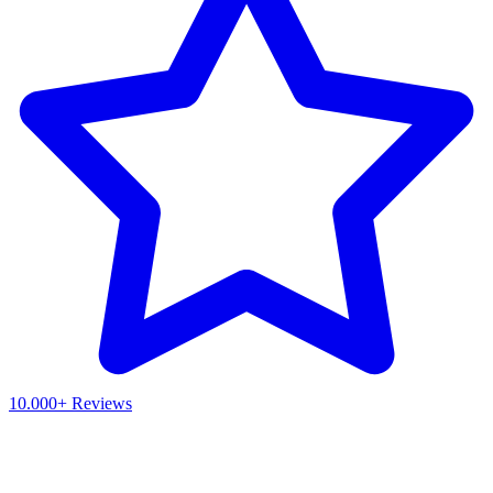
10.000+ Reviews
Waar ben je naar op zoek?