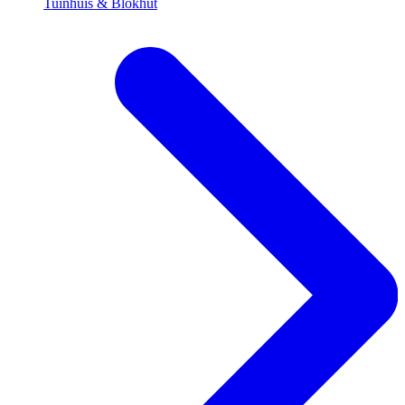
Tuinhuis & Blokhut