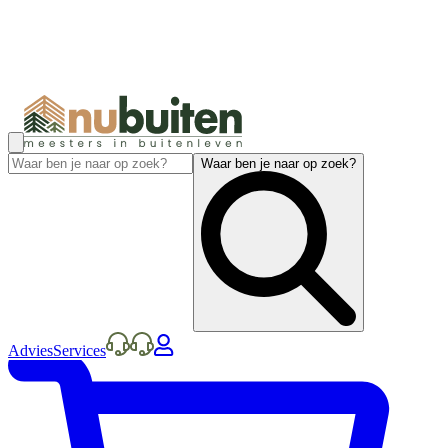
Waar ben je naar op zoek?
Advies
Services