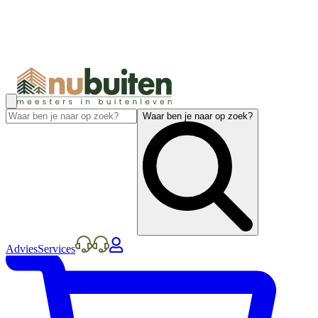
Waar ben je naar op zoek?
Advies
Services