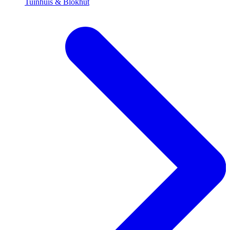
Tuinhuis & Blokhut