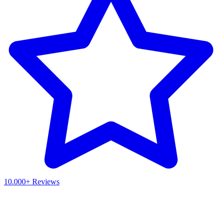
10.000+ Reviews
Waar ben je naar op zoek?