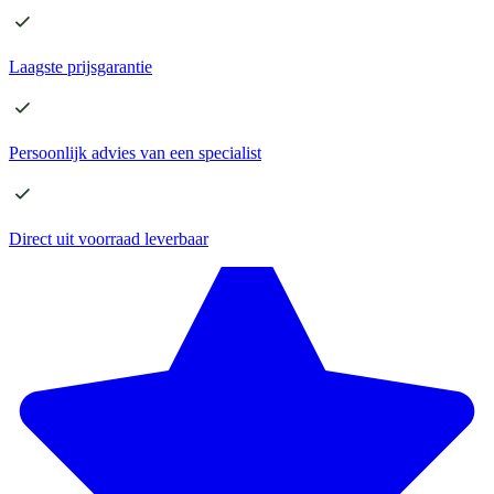
Laagste
prijsgarantie
Persoonlijk advies
van een specialist
Direct
uit voorraad leverbaar