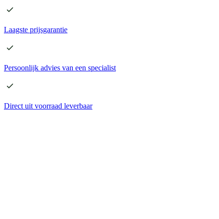
Laagste
prijsgarantie
Persoonlijk advies
van een specialist
Direct
uit voorraad leverbaar