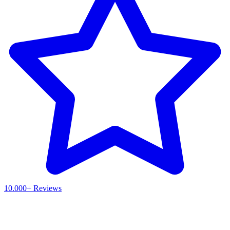
10.000+ Reviews
Waar ben je naar op zoek?