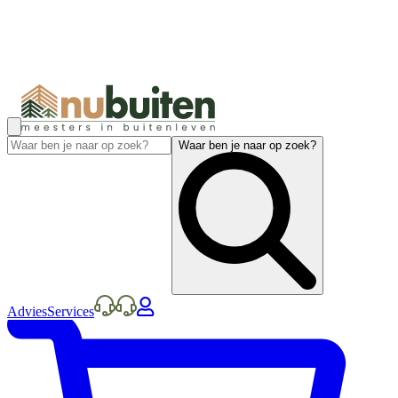
Waar ben je naar op zoek?
Advies
Services