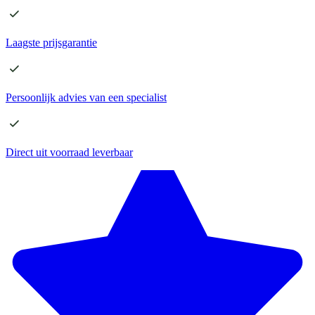
Laagste
prijsgarantie
Persoonlijk advies
van een specialist
Direct
uit voorraad leverbaar