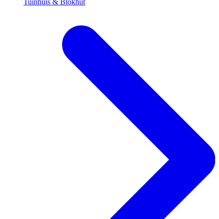
Tuinhuis & Blokhut