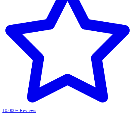
10.000+ Reviews
Waar ben je naar op zoek?