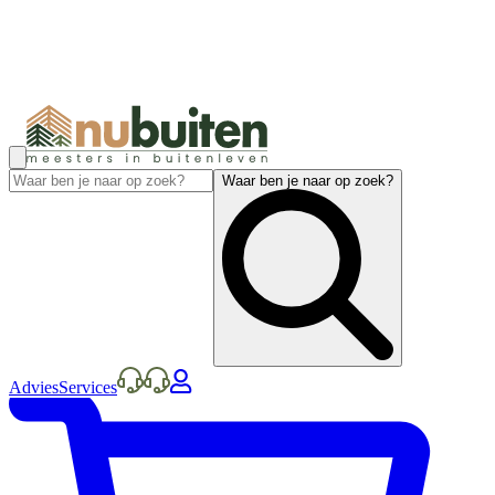
Waar ben je naar op zoek?
Advies
Services