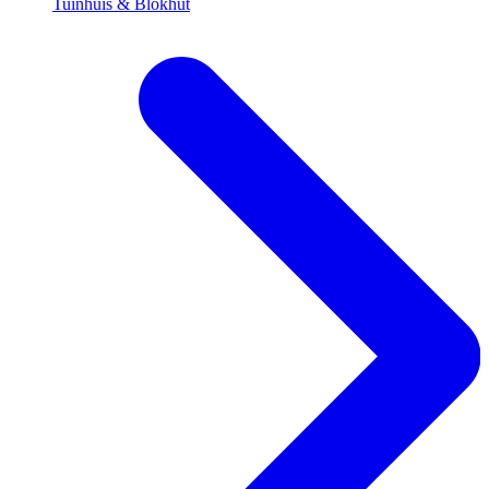
Tuinhuis & Blokhut