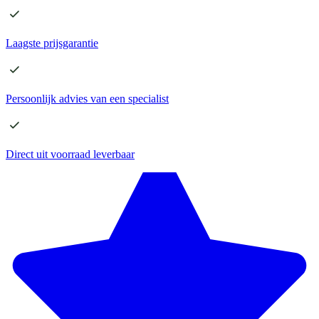
Laagste
prijsgarantie
Persoonlijk advies
van een specialist
Direct
uit voorraad leverbaar