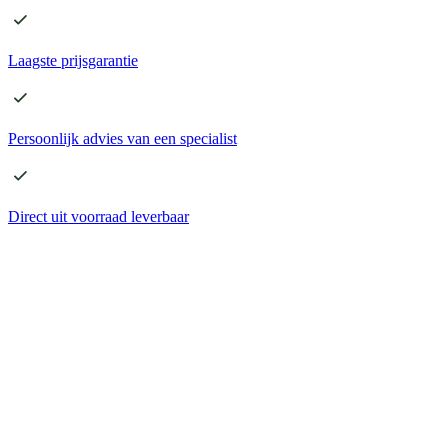
Laagste
prijsgarantie
Persoonlijk advies
van een specialist
Direct
uit voorraad leverbaar