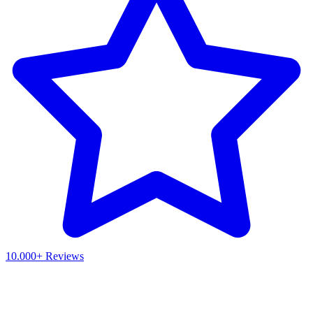
10.000+ Reviews
Waar ben je naar op zoek?