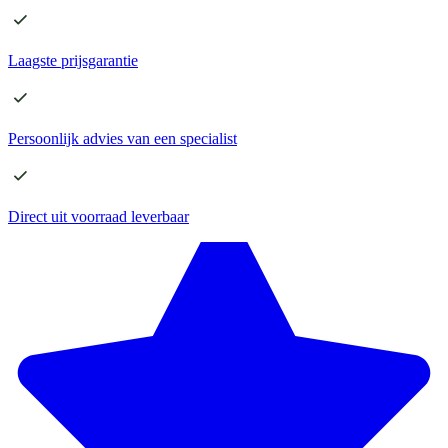
Laagste
prijsgarantie
Persoonlijk advies
van een specialist
Direct
uit voorraad leverbaar