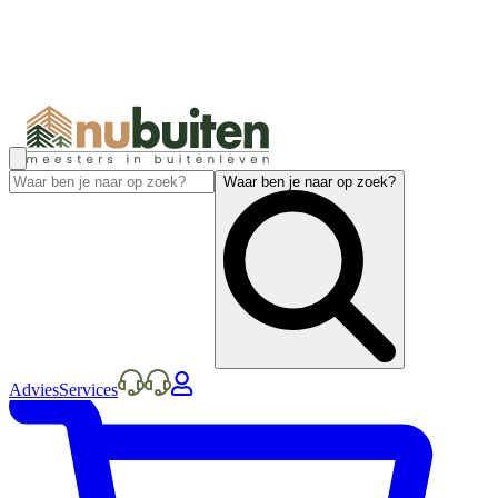
Waar ben je naar op zoek?
Advies
Services