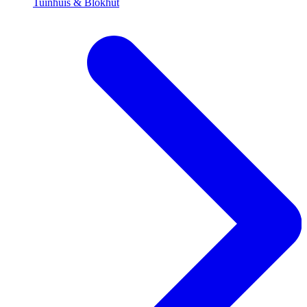
Tuinhuis & Blokhut