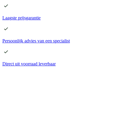
Laagste
prijsgarantie
Persoonlijk advies
van een specialist
Direct
uit voorraad leverbaar