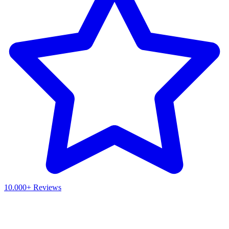
10.000+ Reviews
Waar ben je naar op zoek?