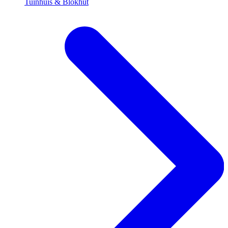
Tuinhuis & Blokhut