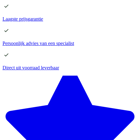
Laagste
prijsgarantie
Persoonlijk advies
van een specialist
Direct
uit voorraad leverbaar