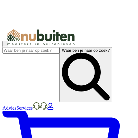
Waar ben je naar op zoek?
Advies
Services