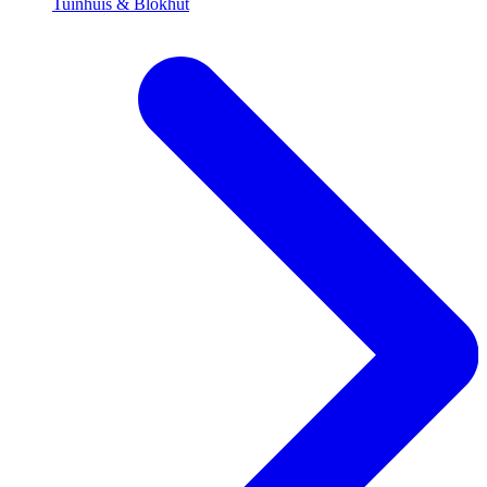
Tuinhuis & Blokhut