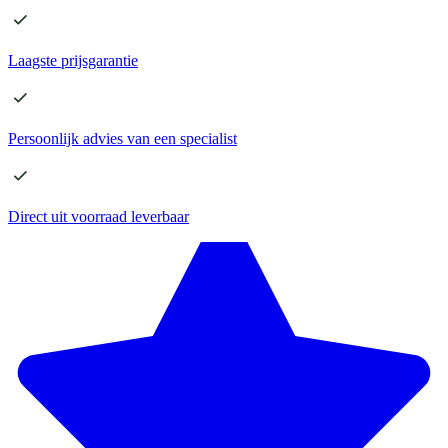
Laagste
prijsgarantie
Persoonlijk advies
van een specialist
Direct
uit voorraad leverbaar