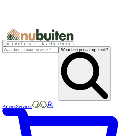
Waar ben je naar op zoek?
Advies
Services