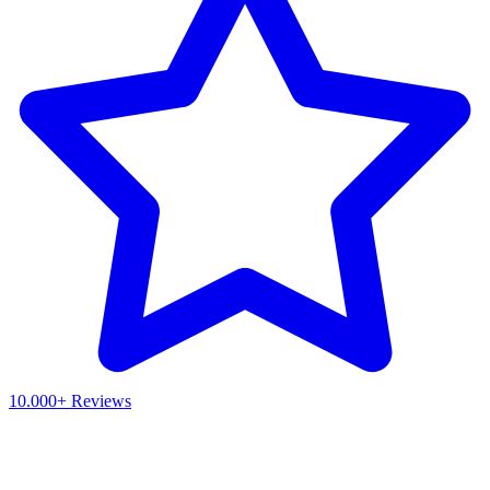
10.000+ Reviews
Waar ben je naar op zoek?