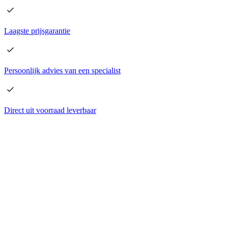
Laagste
prijsgarantie
Persoonlijk advies
van een specialist
Direct
uit voorraad leverbaar