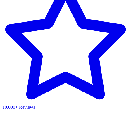
10.000+ Reviews
Waar ben je naar op zoek?