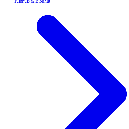
Tuinhuis & Blokhut