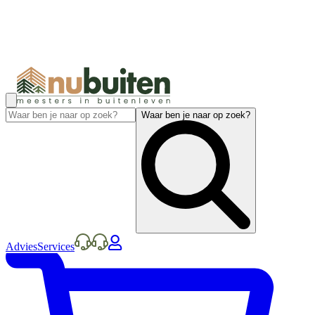
Waar ben je naar op zoek?
Advies
Services