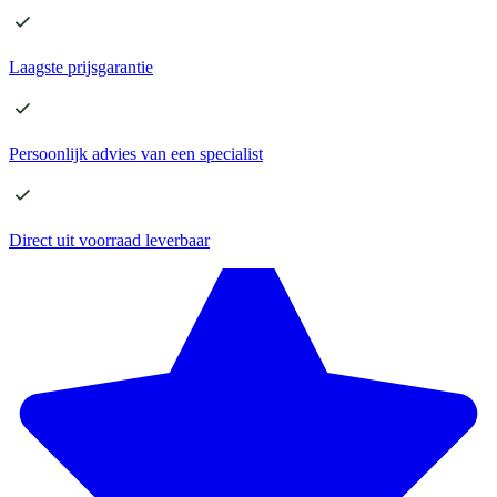
Laagste
prijsgarantie
Persoonlijk advies
van een specialist
Direct
uit voorraad leverbaar