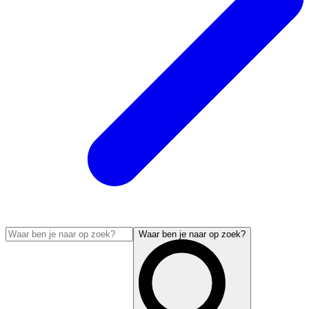
Waar ben je naar op zoek?