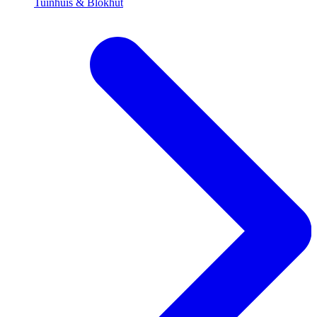
Tuinhuis & Blokhut