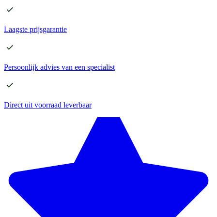
Laagste
prijsgarantie
Persoonlijk advies
van een specialist
Direct
uit voorraad leverbaar