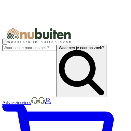
Waar ben je naar op zoek?
Advies
Services