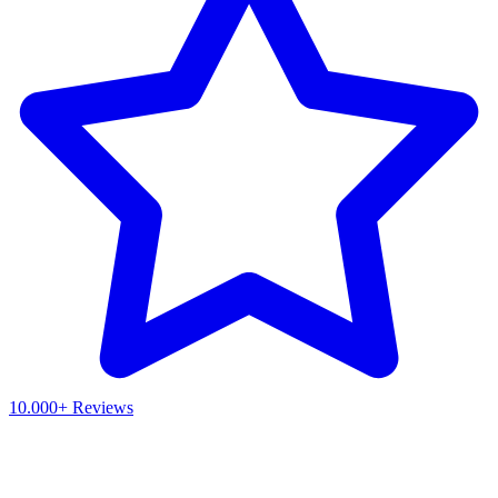
10.000+ Reviews
Waar ben je naar op zoek?