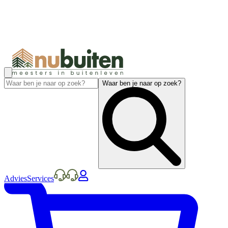
Waar ben je naar op zoek?
Advies
Services