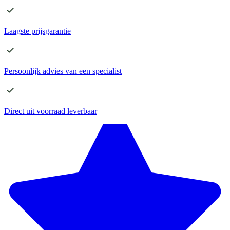
Laagste
prijsgarantie
Persoonlijk advies
van een specialist
Direct
uit voorraad leverbaar