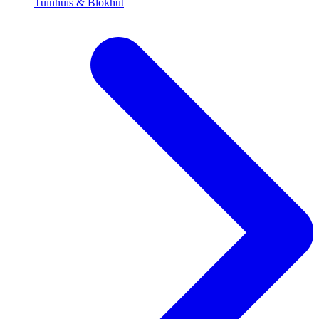
Tuinhuis & Blokhut