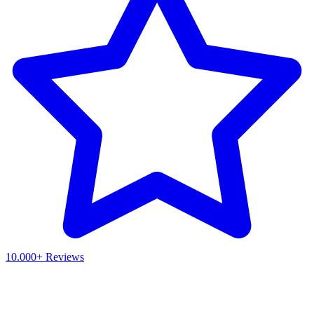
10.000+ Reviews
Waar ben je naar op zoek?