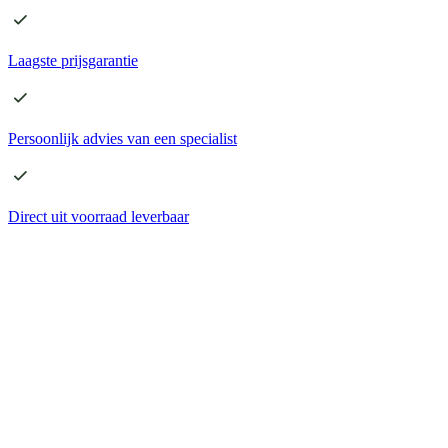
Laagste
prijsgarantie
Persoonlijk advies
van een specialist
Direct
uit voorraad leverbaar