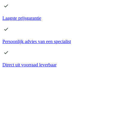
Laagste
prijsgarantie
Persoonlijk advies
van een specialist
Direct
uit voorraad leverbaar