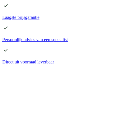
Laagste
prijsgarantie
Persoonlijk advies
van een specialist
Direct
uit voorraad leverbaar