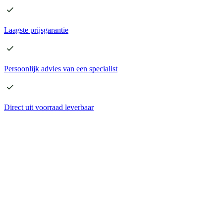
Laagste
prijsgarantie
Persoonlijk advies
van een specialist
Direct
uit voorraad leverbaar