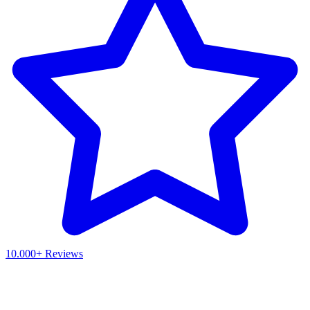
10.000+ Reviews
Waar ben je naar op zoek?