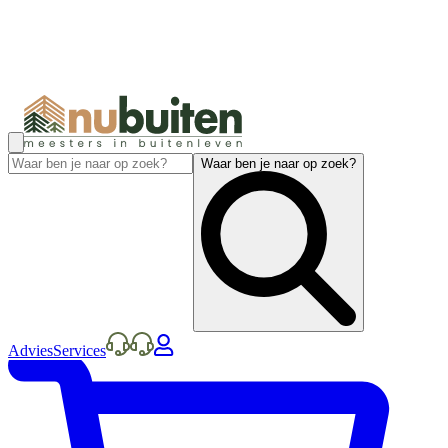
Waar ben je naar op zoek?
Advies
Services