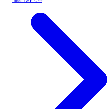
Tuinhuis & Blokhut