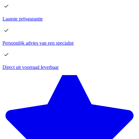
Laagste
prijsgarantie
Persoonlijk advies
van een specialist
Direct
uit voorraad leverbaar