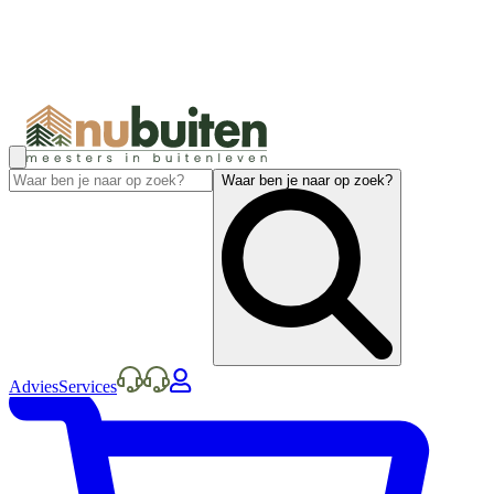
Waar ben je naar op zoek?
Advies
Services