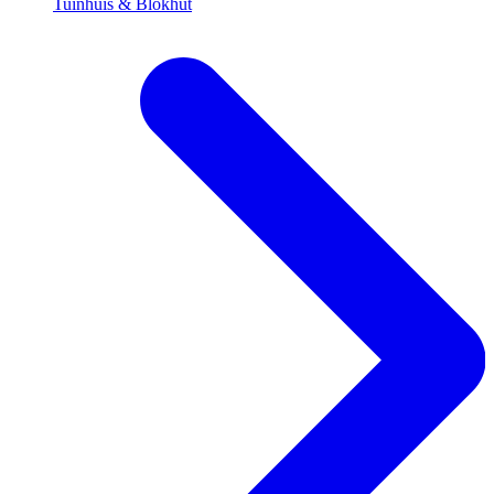
Tuinhuis & Blokhut