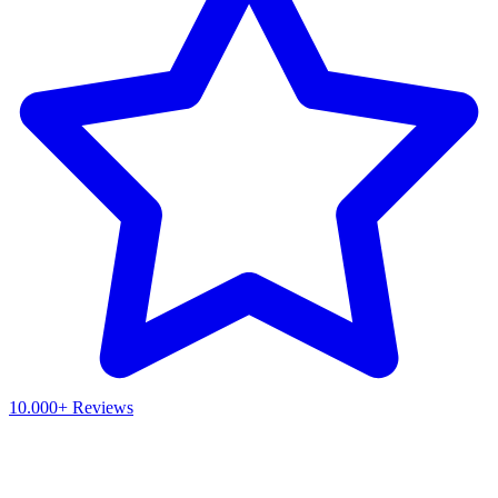
10.000+ Reviews
Waar ben je naar op zoek?