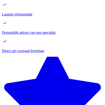
Laagste
prijsgarantie
Persoonlijk advies
van een specialist
Direct
uit voorraad leverbaar