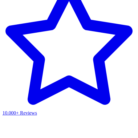
10.000+ Reviews
Waar ben je naar op zoek?