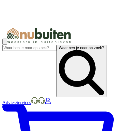
Waar ben je naar op zoek?
Advies
Services