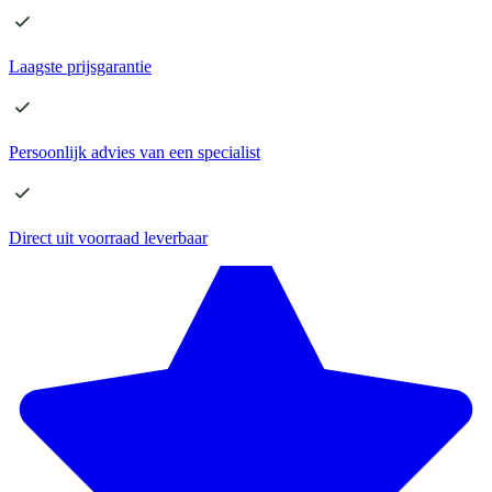
Laagste
prijsgarantie
Persoonlijk advies
van een specialist
Direct
uit voorraad leverbaar