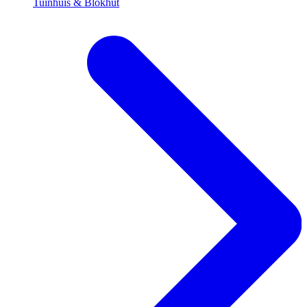
Tuinhuis & Blokhut