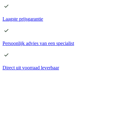
Laagste
prijsgarantie
Persoonlijk advies
van een specialist
Direct
uit voorraad leverbaar