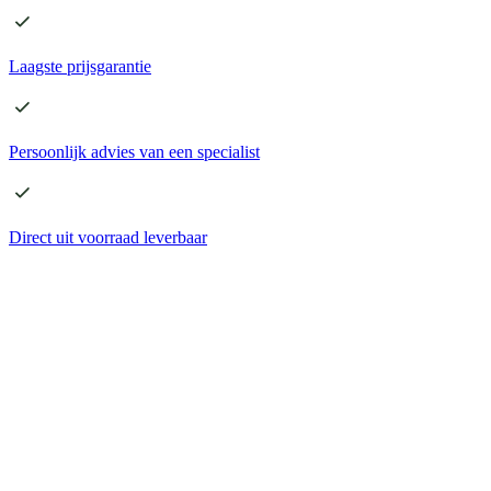
Laagste
prijsgarantie
Persoonlijk advies
van een specialist
Direct
uit voorraad leverbaar