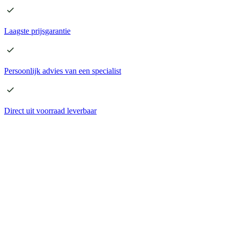
Laagste
prijsgarantie
Persoonlijk advies
van een specialist
Direct
uit voorraad leverbaar