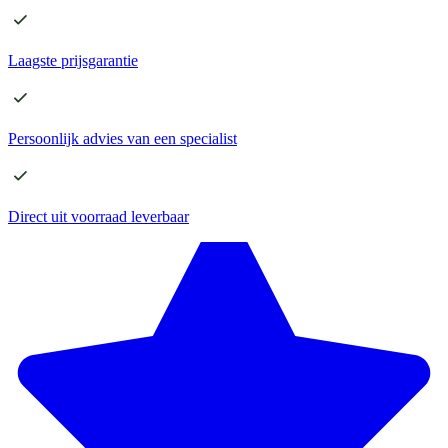
Laagste
prijsgarantie
Persoonlijk advies
van een specialist
Direct
uit voorraad leverbaar