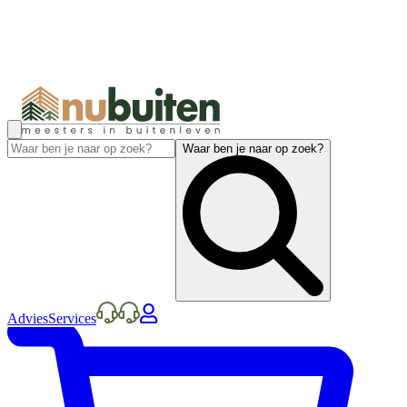
Waar ben je naar op zoek?
Advies
Services