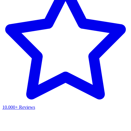
10.000+ Reviews
Waar ben je naar op zoek?