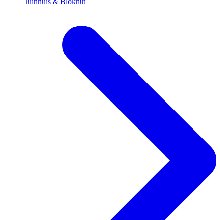
Tuinhuis & Blokhut