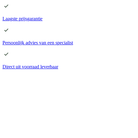
Laagste
prijsgarantie
Persoonlijk advies
van een specialist
Direct
uit voorraad leverbaar