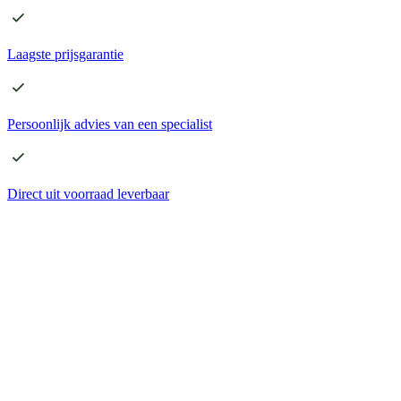
Laagste
prijsgarantie
Persoonlijk advies
van een specialist
Direct
uit voorraad leverbaar