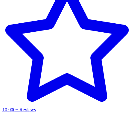
10.000+ Reviews
Waar ben je naar op zoek?