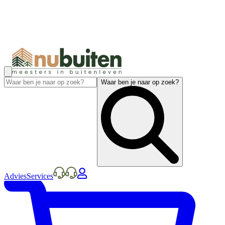
Waar ben je naar op zoek?
Advies
Services