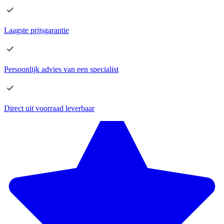
Laagste
prijsgarantie
Persoonlijk advies
van een specialist
Direct
uit voorraad leverbaar