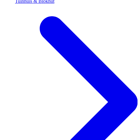
Tuinhuis & Blokhut