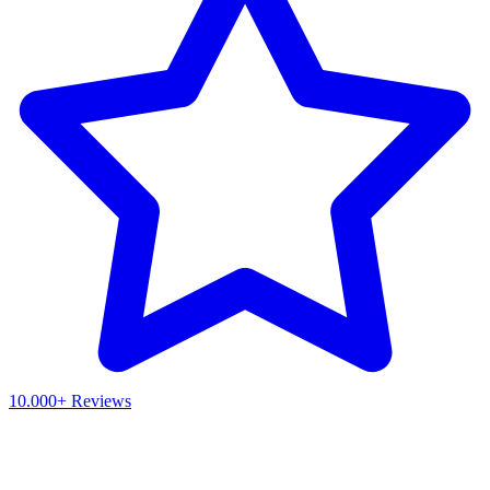
10.000+ Reviews
Waar ben je naar op zoek?