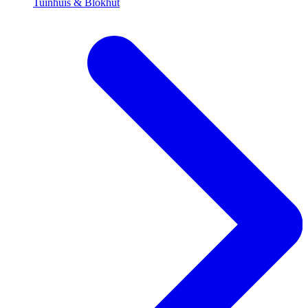
Tuinhuis & Blokhut