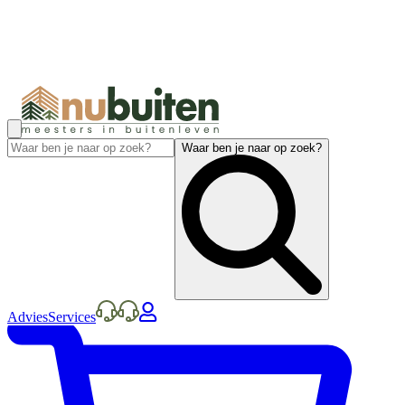
Waar ben je naar op zoek?
Advies
Services