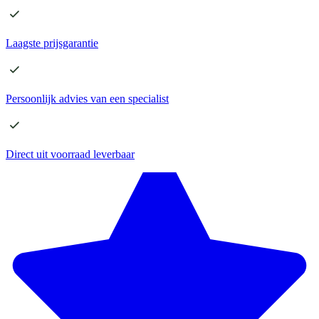
Laagste
prijsgarantie
Persoonlijk advies
van een specialist
Direct
uit voorraad leverbaar