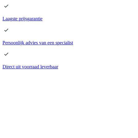
Laagste
prijsgarantie
Persoonlijk advies
van een specialist
Direct
uit voorraad leverbaar