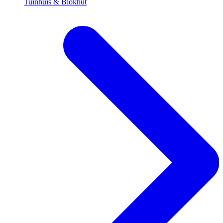
Tuinhuis & Blokhut