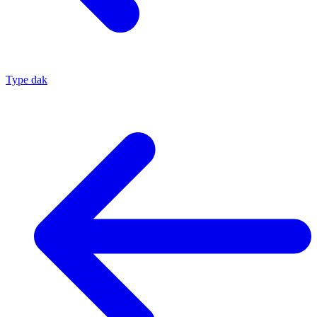
Type dak