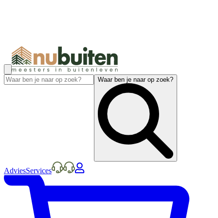
Waar ben je naar op zoek?
Advies
Services