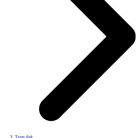
Type dak