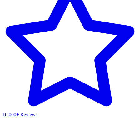
10.000+ Reviews
Waar ben je naar op zoek?