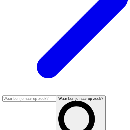
Waar ben je naar op zoek?