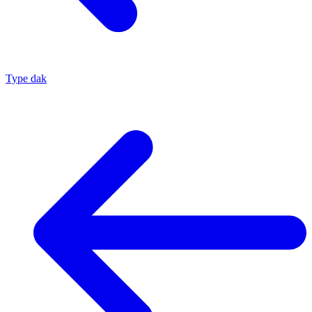
Type dak