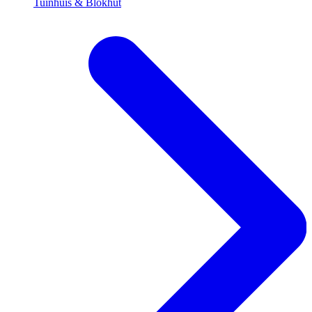
Tuinhuis & Blokhut