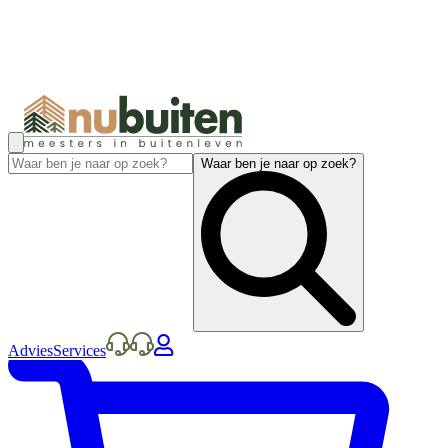
Waar ben je naar op zoek?
Advies
Services