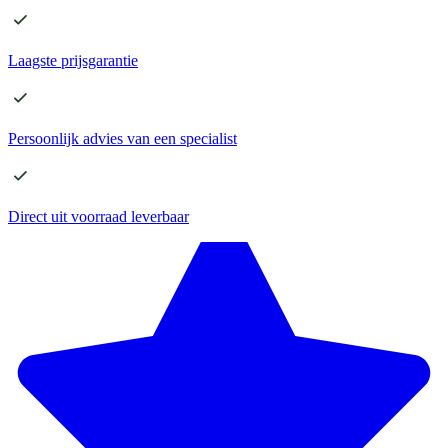
Laagste
prijsgarantie
Persoonlijk advies
van een specialist
Direct
uit voorraad leverbaar