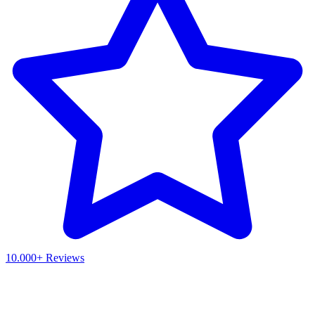
10.000+ Reviews
Waar ben je naar op zoek?