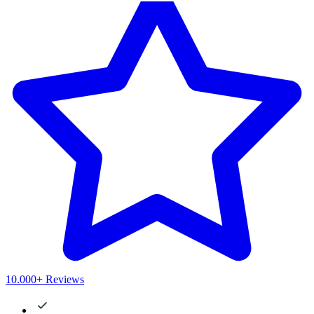
10.000+ Reviews