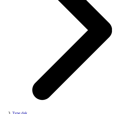
Type dak