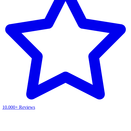
10.000+ Reviews
Waar ben je naar op zoek?