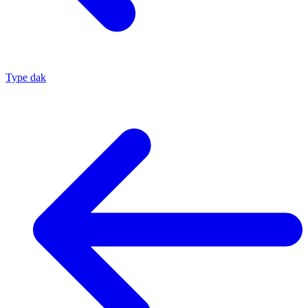
Type dak