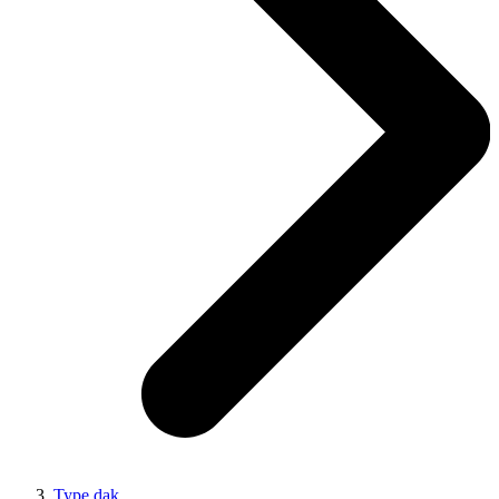
Type dak