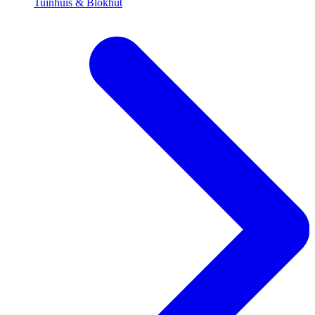
Tuinhuis & Blokhut