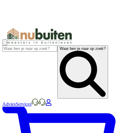
Waar ben je naar op zoek?
Advies
Services