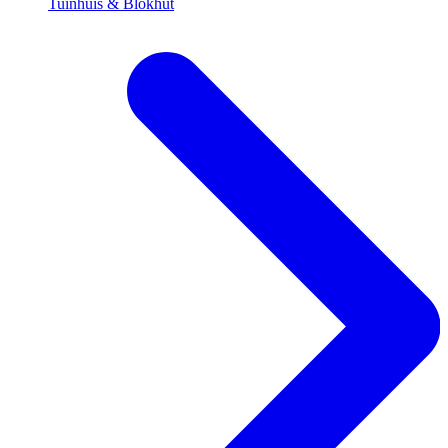
Tuinhuis & Blokhut