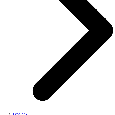
Type dak