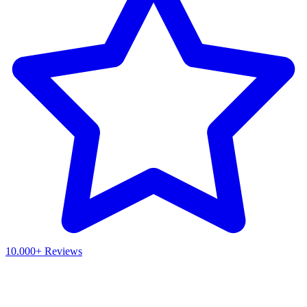
10.000+ Reviews
Waar ben je naar op zoek?