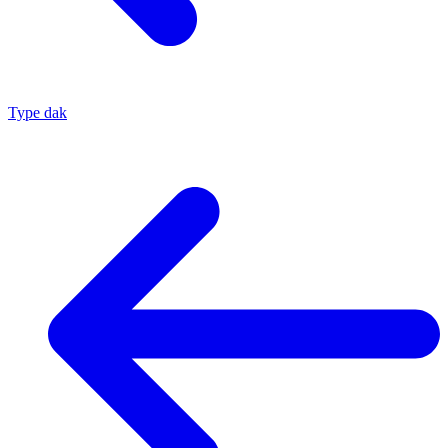
Type dak