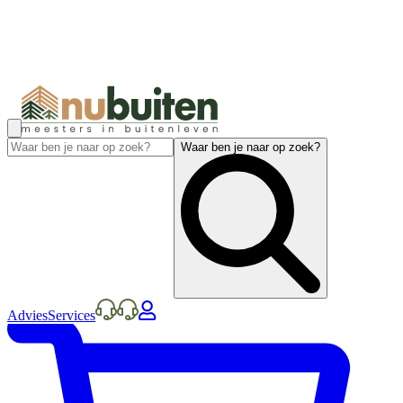
Waar ben je naar op zoek?
Advies
Services