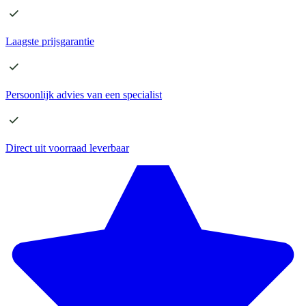
Laagste
prijsgarantie
Persoonlijk advies
van een specialist
Direct
uit voorraad leverbaar