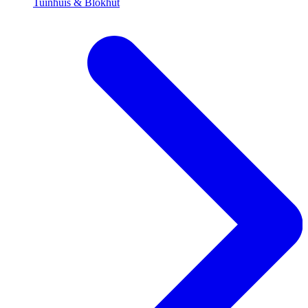
Tuinhuis & Blokhut