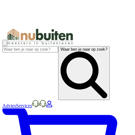
Waar ben je naar op zoek?
Advies
Services