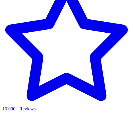
10.000+ Reviews
Waar ben je naar op zoek?