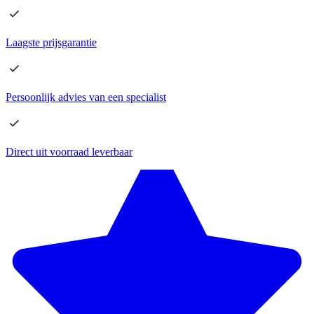
Laagste
prijsgarantie
Persoonlijk advies
van een specialist
Direct
uit voorraad leverbaar