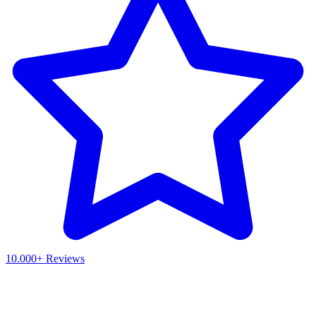
10.000+ Reviews
Waar ben je naar op zoek?