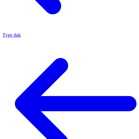
Type dak