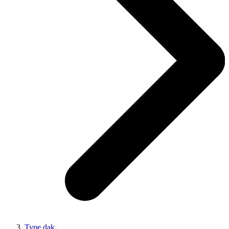
Type dak