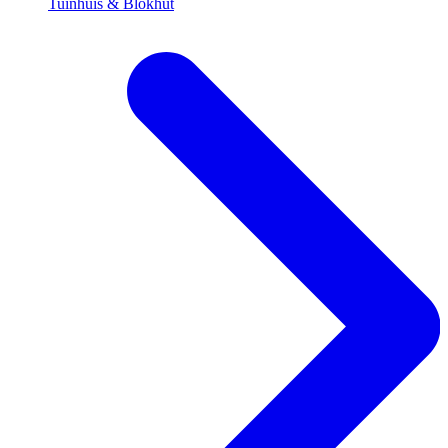
Tuinhuis & Blokhut