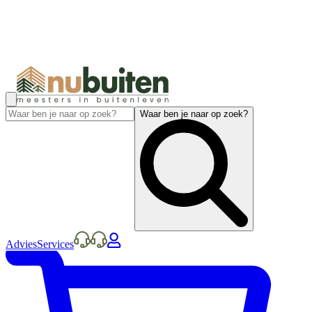
Waar ben je naar op zoek?
Advies
Services