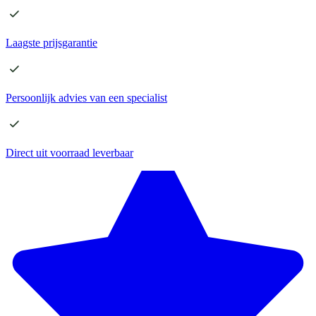
Laagste
prijsgarantie
Persoonlijk advies
van een specialist
Direct
uit voorraad leverbaar