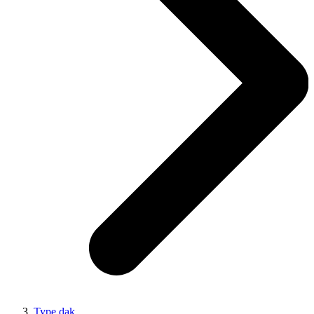
Type dak