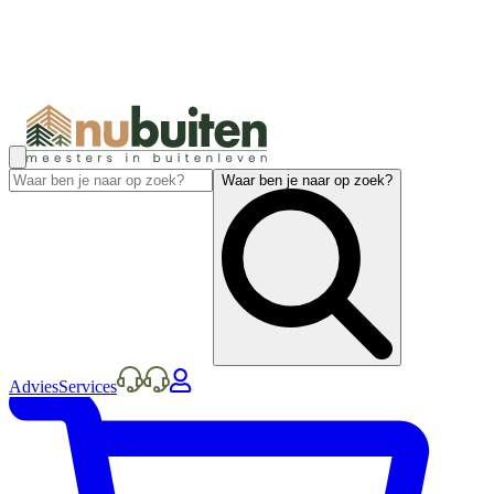
Waar ben je naar op zoek?
Advies
Services