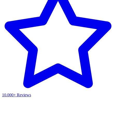
10.000+ Reviews
Waar ben je naar op zoek?