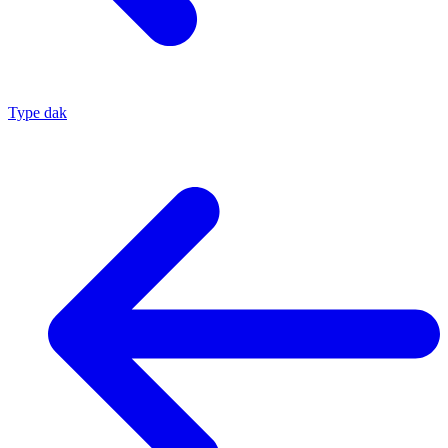
Type dak