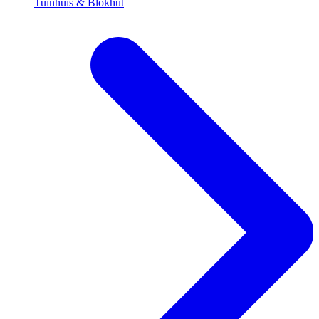
Tuinhuis & Blokhut