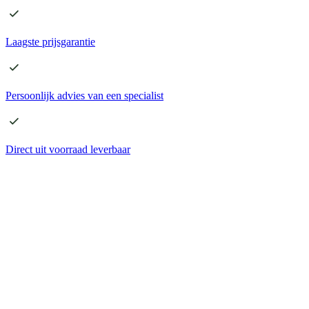
Laagste
prijsgarantie
Persoonlijk advies
van een specialist
Direct
uit voorraad leverbaar