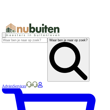
Waar ben je naar op zoek?
Advies
Services