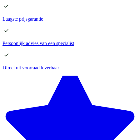
Laagste
prijsgarantie
Persoonlijk advies
van een specialist
Direct
uit voorraad leverbaar