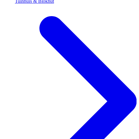
Tuinhuis & Blokhut