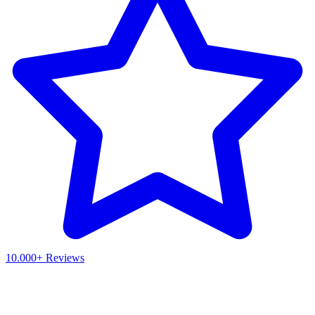
10.000+ Reviews
Waar ben je naar op zoek?