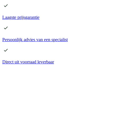
Laagste
prijsgarantie
Persoonlijk advies
van een specialist
Direct
uit voorraad leverbaar