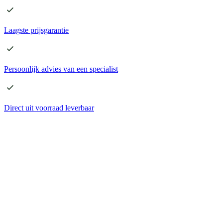
Laagste
prijsgarantie
Persoonlijk advies
van een specialist
Direct
uit voorraad leverbaar