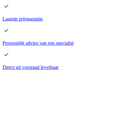
Laagste
prijsgarantie
Persoonlijk advies
van een specialist
Direct
uit voorraad leverbaar