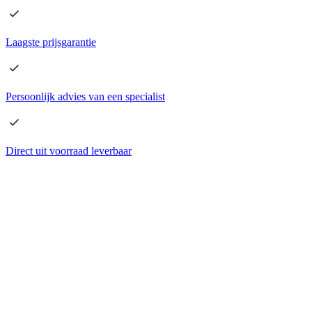
Laagste
prijsgarantie
Persoonlijk advies
van een specialist
Direct
uit voorraad leverbaar