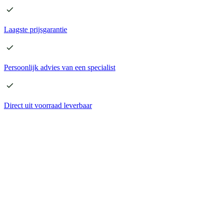
Laagste
prijsgarantie
Persoonlijk advies
van een specialist
Direct
uit voorraad leverbaar